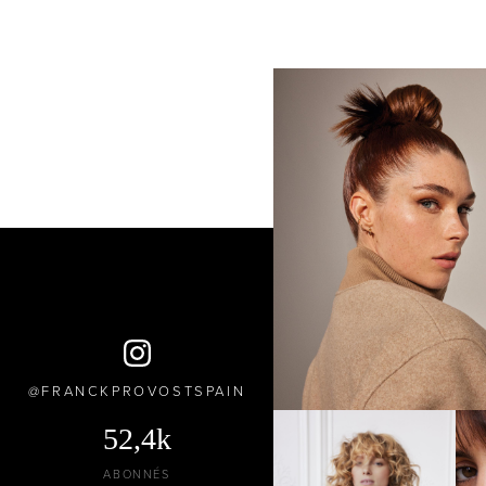
FRANCKPROVOSTSPAIN
52,4k
ABONNÉS