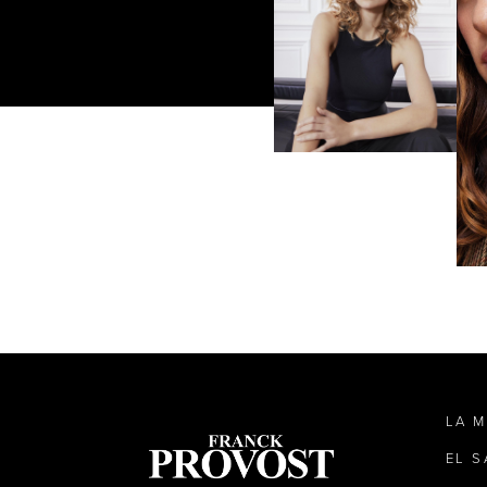
LA 
EL 