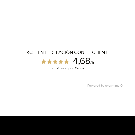
EXCELENTE RELACIÓN CON EL CLIENTE!
4,68
/5
certificado por Critizr
Powered by
evermaps ©