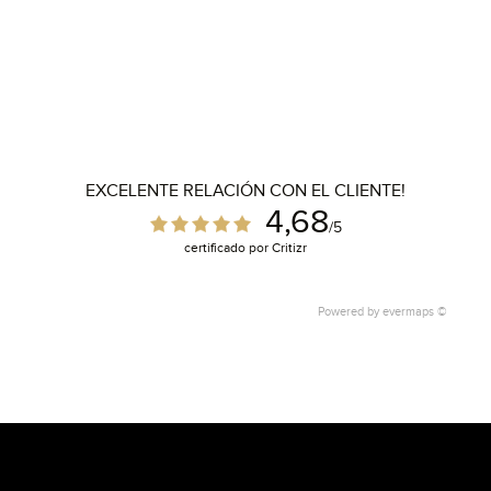
EXCELENTE RELACIÓN CON EL CLIENTE!
4,68
/5
certificado por Critizr
Powered by
evermaps ©