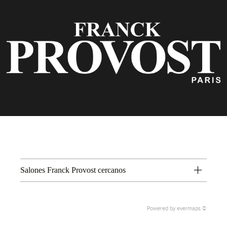
Salones Franck Provost cercanos
Powered by
evermaps ©