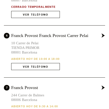
08007 Barcelona
CERRADO TEMPORALMENTE
VER TELÉFONO
Franck Provost Franck Provost Carrer Pelai
6
10 Carrer de Pelai
TIENDA PRIMOR
08001 Barcelona
9
1
ABIERTO HOY DE 10:00 A 18:00
VER TELÉFONO
Franck Provost
7
2
x6
244 Carrer de Balmes
08006 Barcelona
ABIERTO HOY DE 9:30 A 14:00