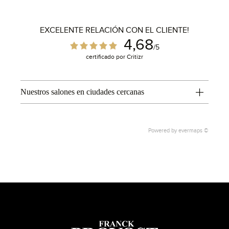
EXCELENTE RELACIÓN CON EL CLIENTE!
4,68
/5
certificado por Critizr
Nuestros salones en ciudades cercanas
Powered by
evermaps ©