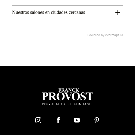
Nuestros salones en ciudades cercanas
2
1
Powered by
evermaps ©