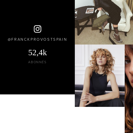
FRANCKPROVOSTSPAIN
52,4k
ABONNÉS