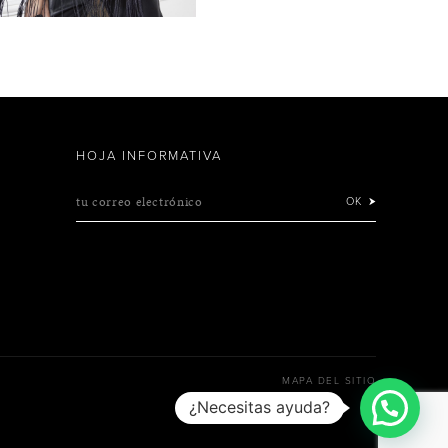
HOJA INFORMATIVA
tu correo electrónico
OK
MAPA DEL SITIO
¿Necesitas ayuda?