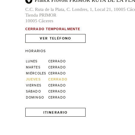
Franck Provost PRIMOR RUTA DE LA PL
C.C. Ruta de la Plata, C. Londres, 1, Local 21, 10005 Các
Tienda PRIMOR
10005 Cáceres
CERRADO TEMPORALMENTE
VER TELÉFONO
HORARIOS
LUNES
CERRADO
MARTES
CERRADO
MIÉRCOLES
CERRADO
JUEVES
CERRADO
VIERNES
CERRADO
SÁBADO
CERRADO
DOMINGO
CERRADO
ITINERARIO