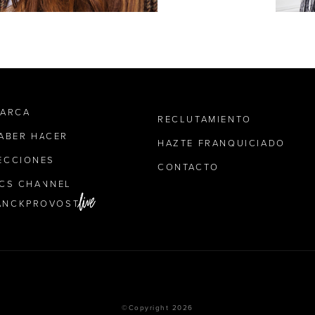
MARCA
RECLUTAMIENTO
SABER HACER
HAZTE FRANQUICIADO
ECCIONES
CONTACTO
ICS CHANNEL
ANCKPROVOST
©Copyright 2026