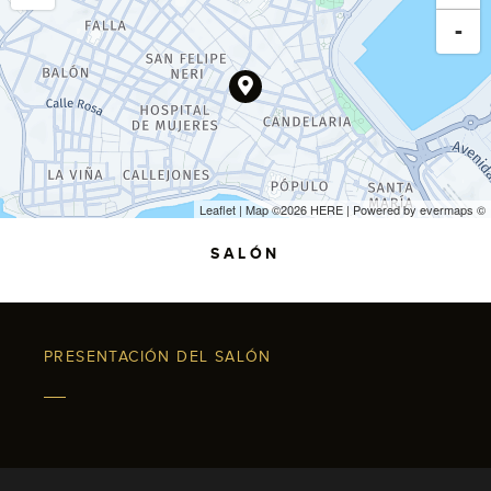
-
Leaflet
| Map ©2026
HERE
| Powered by
evermaps
©
SALÓN
PRESENTACIÓN DEL SALÓN