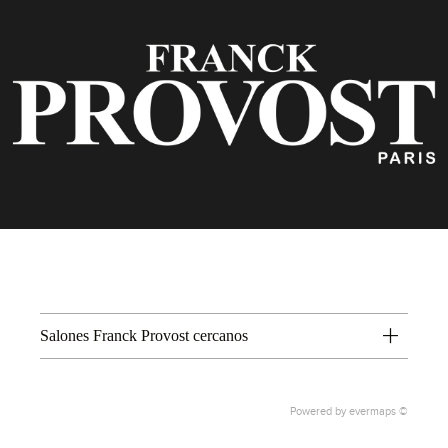
Salones Franck Provost cercanos
Powered by
evermaps ©