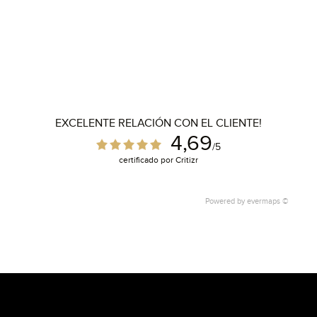
EXCELENTE RELACIÓN CON EL CLIENTE!
4,69
/5
certificado por Critizr
Powered by
evermaps ©