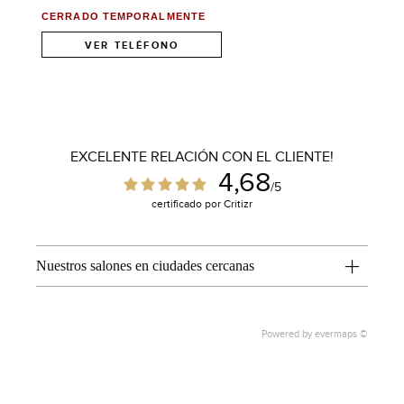
CERRADO TEMPORALMENTE
VER TELÉFONO
1
EXCELENTE RELACIÓN CON EL CLIENTE!
4,68
/5
certificado por Critizr
Nuestros salones en ciudades cercanas
Powered by
evermaps ©