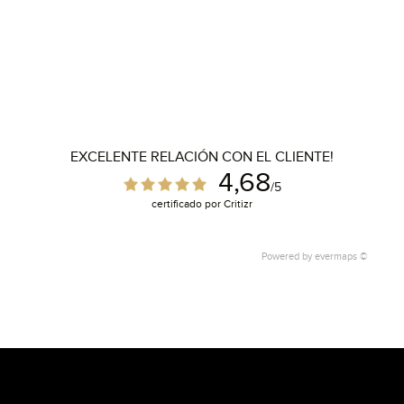
EXCELENTE RELACIÓN CON EL CLIENTE!
4,68
/5
certificado por Critizr
Powered by
evermaps ©