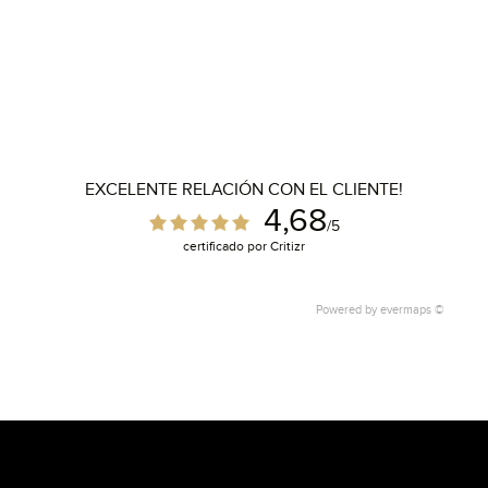
EXCELENTE RELACIÓN CON EL CLIENTE!
4,68
/5
certificado por Critizr
Powered by
evermaps ©