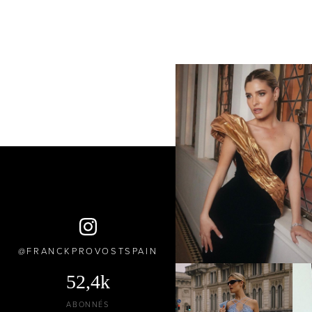
FRANCKPROVOSTSPAIN
52,4k
ABONNÉS