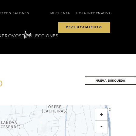
STROS SALONES
MI CUENTA
HOJA INFORMATIVA
RECLUTAMIENTO
KPROVOST
COLECCIONES
O
NUEVA BÚSQUEDA
BUSCAR
+
-