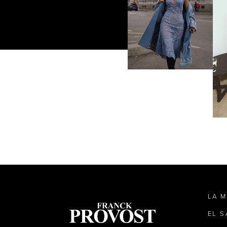
LA 
EL 