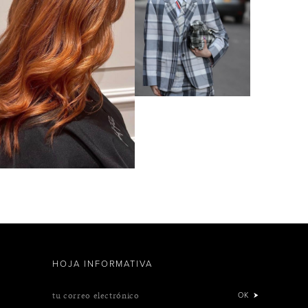
HOJA INFORMATIVA
tu correo electrónico
OK