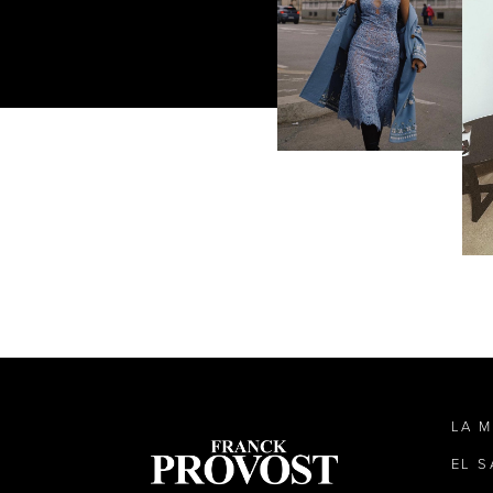
LA 
EL 