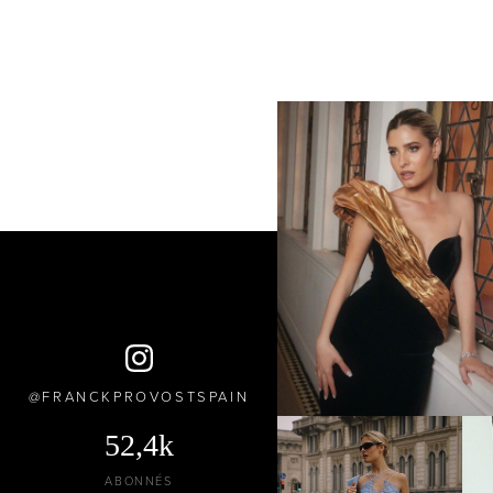
FRANCKPROVOSTSPAIN
52,4k
ABONNÉS