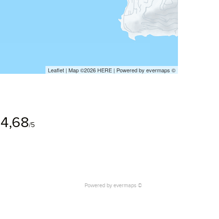
Leaflet
| Map ©2026
HERE
| Powered by
evermaps
©
4,68
/5
Powered by
evermaps ©