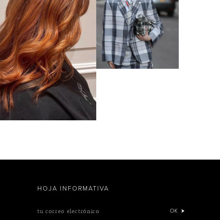
HOJA INFORMATIVA
tu correo electrónico
OK