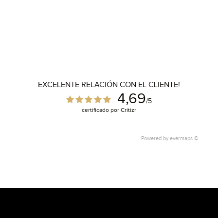
EXCELENTE RELACIÓN CON EL CLIENTE!
4,69
/5
certificado por Critizr
Powered by
evermaps ©