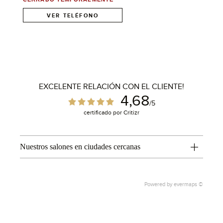
VER TELÉFONO
EXCELENTE RELACIÓN CON EL CLIENTE!
4,68
/5
certificado por Critizr
Nuestros salones en ciudades cercanas
Powered by
evermaps ©