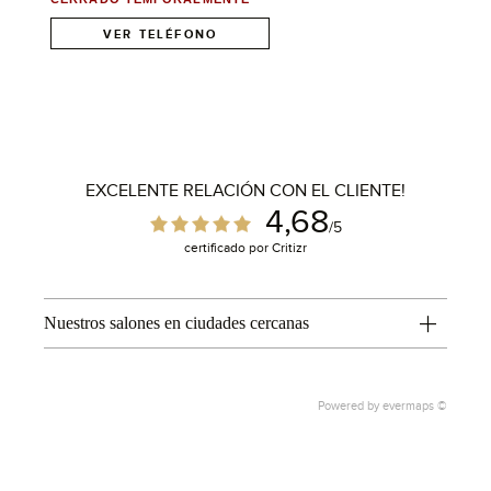
VER TELÉFONO
EXCELENTE RELACIÓN CON EL CLIENTE!
4,68
/5
certificado por Critizr
Nuestros salones en ciudades cercanas
Powered by
evermaps ©
1