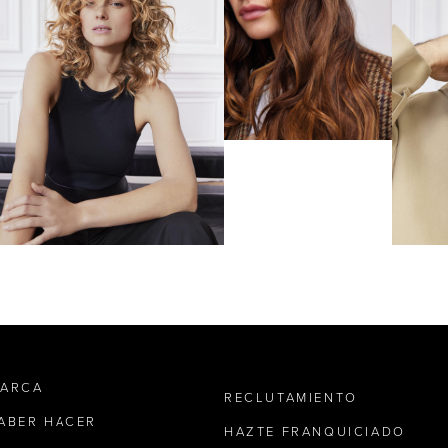
MARCA
RECLUTAMIENTO
SABER HACER
HAZTE FRANQUICIADO