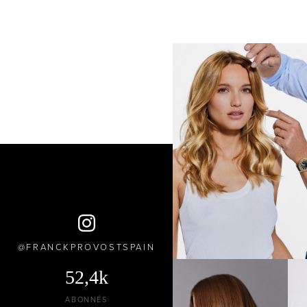
FRANCKPROVOSTSPAIN
52,4k
ABONNÉS