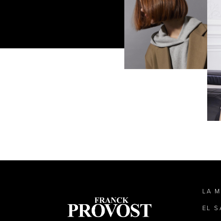
LA 
EL 