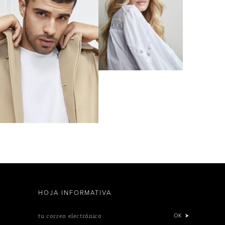
HOJA INFORMATIVA
tu correo electrónico
OK