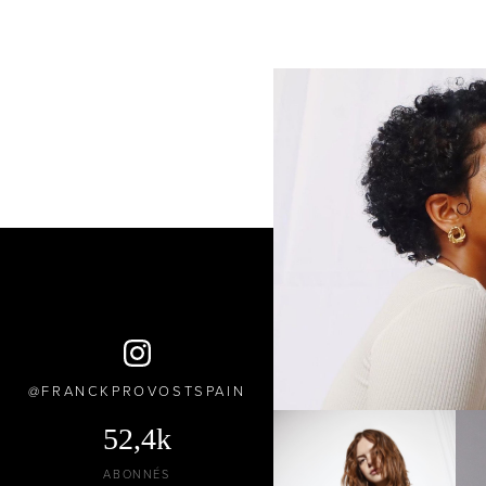
FRANCKPROVOSTSPAIN
52,4k
ABONNÉS