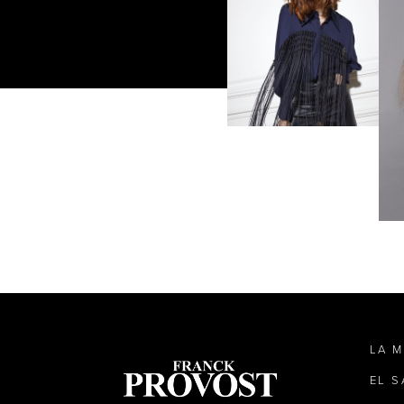
LA 
EL 