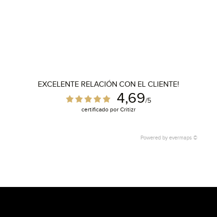
EXCELENTE RELACIÓN CON EL CLIENTE!
4,69
/5
certificado por Critizr
Powered by
evermaps ©