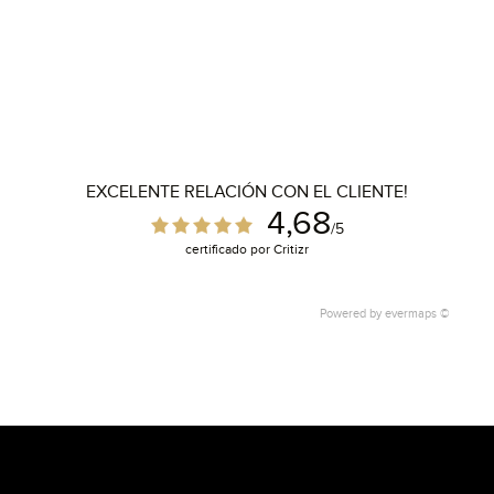
EXCELENTE RELACIÓN CON EL CLIENTE!
4,68
/5
certificado por Critizr
Powered by
evermaps ©