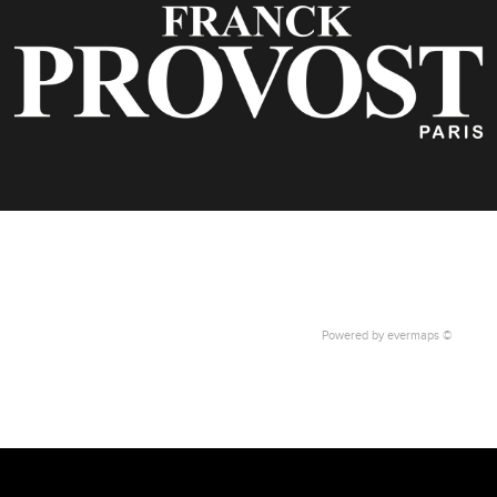
Powered by
evermaps ©