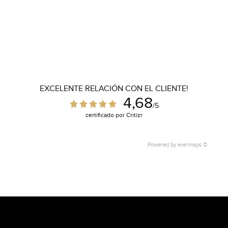
EXCELENTE RELACIÓN CON EL CLIENTE!
4,68
/5
certificado por Critizr
Powered by
evermaps ©