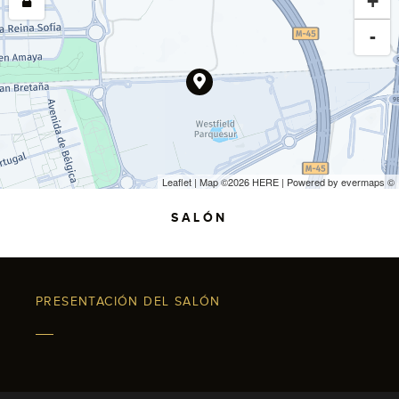
+
-
Leaflet
| Map ©2026
HERE
| Powered by
evermaps
©
SALÓN
PRESENTACIÓN DEL SALÓN