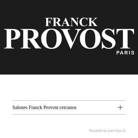
Salones Franck Provost cercanos
Powered by
evermaps ©