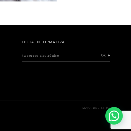
HOJA INFORMATIVA
tu correo electrónico
OK
MAPA DEL SITIO
¿Necesitas ayuda?