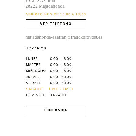
1 Calle Azafrán
28222 Majadahonda
ABIERTO HOY DE 10:00 A 18:00
VER TELÉFONO
majadahonda-azafran@franckprovost.es
HORARIOS
LUNES
10:00 - 18:00
MARTES
10:00 - 18:00
MIÉRCOLES
10:00 - 18:00
JUEVES
10:00 - 18:00
VIERNES
10:00 - 18:00
SÁBADO
10:00 - 18:00
DOMINGO
CERRADO
ITINERARIO