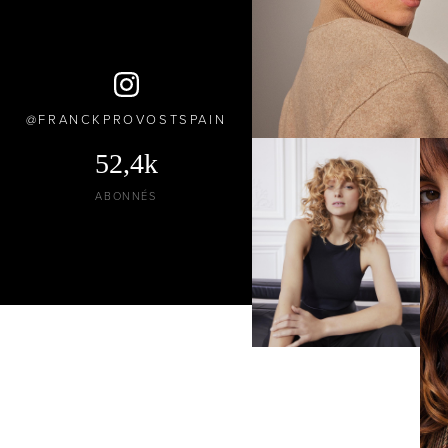
FRANCKPROVOSTSPAIN
52,4k
ABONNÉS