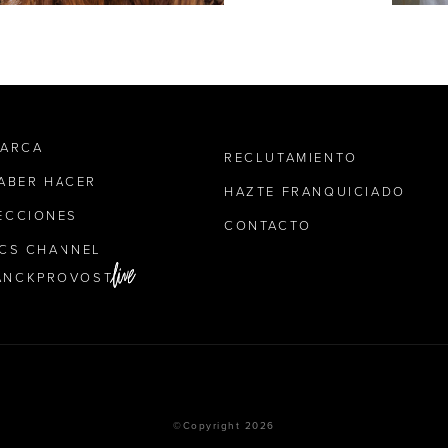
MARCA
RECLUTAMIENTO
SABER HACER
HAZTE FRANQUICIADO
ECCIONES
CONTACTO
ICS CHANNEL
ANCKPROVOST
©Copyright 2026