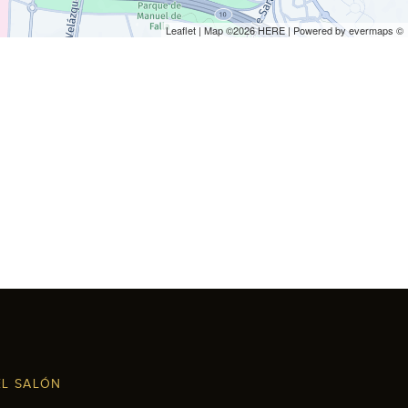
Leaflet
| Map ©2026
HERE
| Powered by
evermaps
©
EL SALÓN