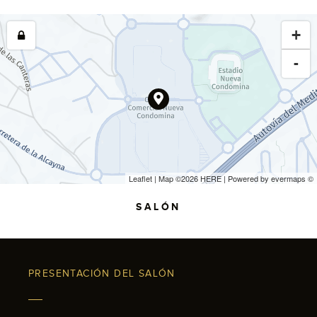
+
-
Leaflet
| Map ©2026
HERE
| Powered by
evermaps
©
SALÓN
PRESENTACIÓN DEL SALÓN