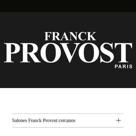
Salones Franck Provost cercanos