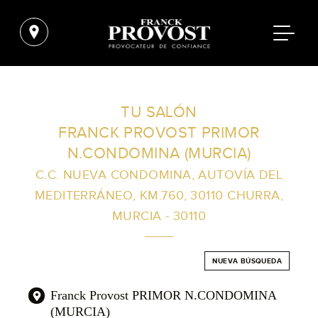
ENCUENTRA UN SALÓN CERCA DE TI
TU SALÓN
FRANCK PROVOST PRIMOR
FILTROS AVANZADOS
N.CONDOMINA (MURCIA)
C.C. NUEVA CONDOMINA, AUTOVÍA DEL
MEDITERRÁNEO, KM.760, 30110 CHURRA,
ESPAÑA
MURCIA - 30110
NUEVA BÚSQUEDA
Franck Provost PRIMOR N.CONDOMINA
(MURCIA)