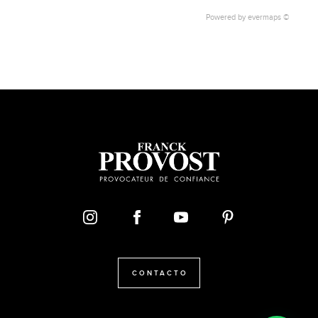
Powered by
evermaps ©
CONTACTO