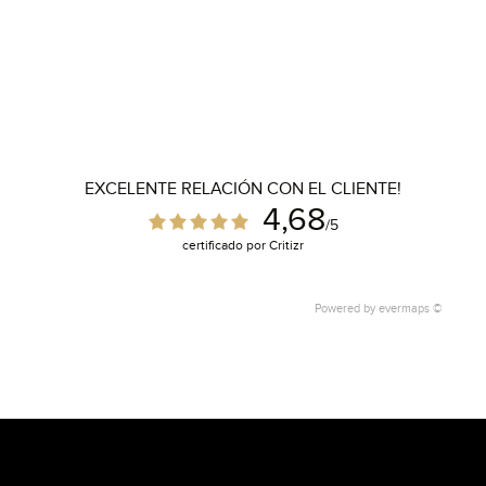
EXCELENTE RELACIÓN CON EL CLIENTE!
4,68
/5
certificado por Critizr
Powered by
evermaps ©