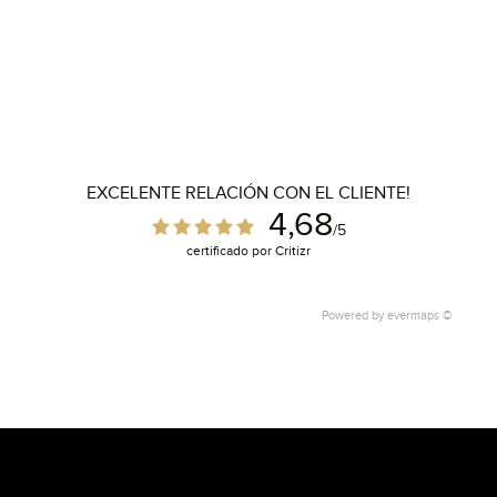
EXCELENTE RELACIÓN CON EL CLIENTE!
4,68
/5
certificado por Critizr
Powered by
evermaps ©