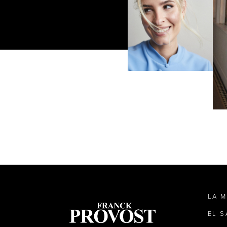
LA 
EL 