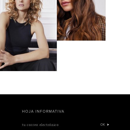
HOJA INFORMATIVA
tu correo electrónico
OK