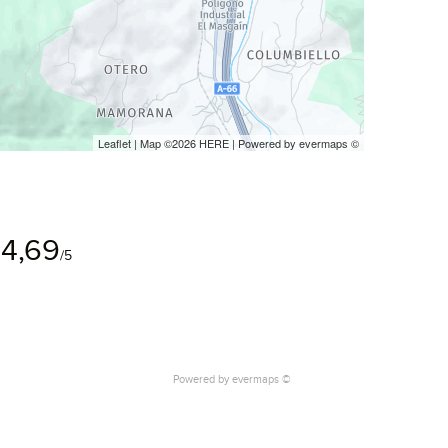
Leaflet
| Map ©2026
HERE
| Powered by
evermaps
©
4,69
/5
Powered by
evermaps ©