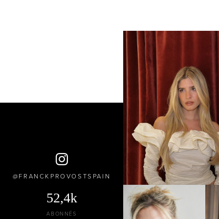
FRANCKPROVOSTSPAIN
52,4k
ABONNÉS