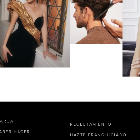
MARCA
RECLUTAMIENTO
SABER HACER
HAZTE FRANQUICIADO