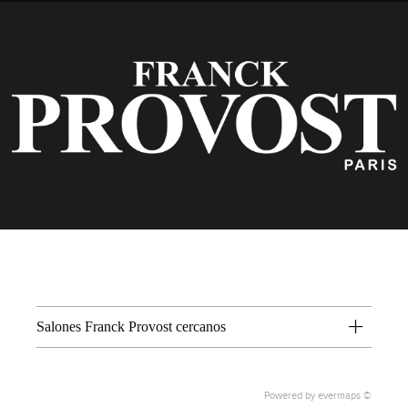
Salones Franck Provost cercanos
Powered by
evermaps ©