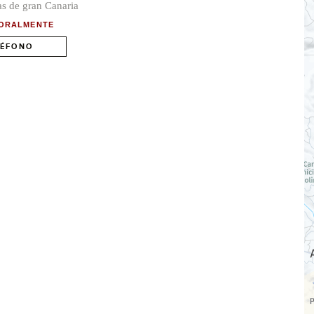
s de gran Canaria
ORALMENTE
LÉFONO