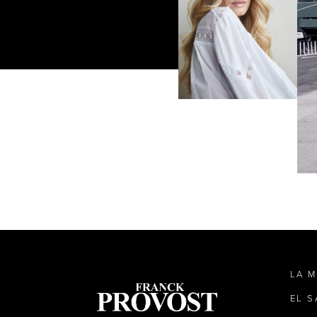
LA 
EL 