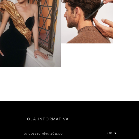
HOJA INFORMATIVA
tu correo electrónico
OK