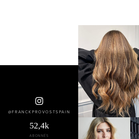
FRANCKPROVOSTSPAIN
52,4k
ABONNÉS