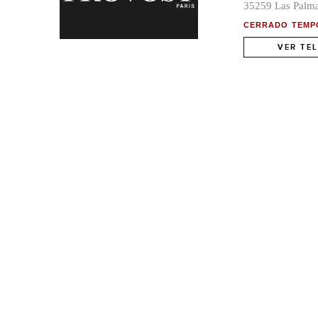
35259 Las Palma
CERRADO TEMP
VER TE