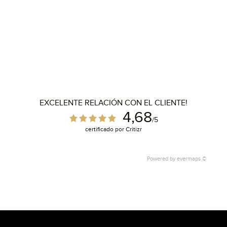
EXCELENTE RELACIÓN CON EL CLIENTE!
4,68
/5
certificado por Critizr
Powered by
evermaps ©