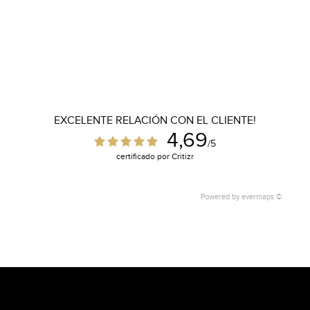
EXCELENTE RELACIÓN CON EL CLIENTE!
4,69
/5
certificado por Critizr
Powered by
evermaps ©