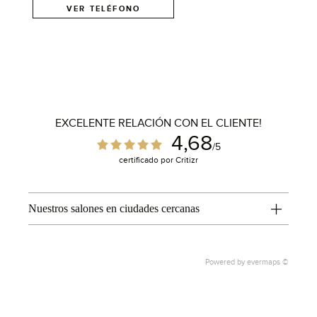
VER TELÉFONO
EXCELENTE RELACIÓN CON EL CLIENTE!
4,68
/5
certificado por Critizr
1
Nuestros salones en ciudades cercanas
Powered by
evermaps ©