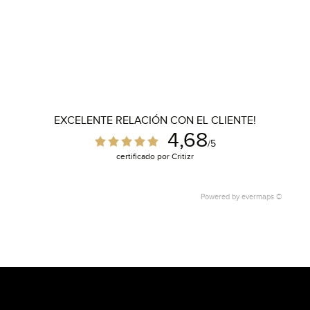
EXCELENTE RELACIÓN CON EL CLIENTE!
4,68
/5
certificado por Critizr
Powered by
evermaps ©