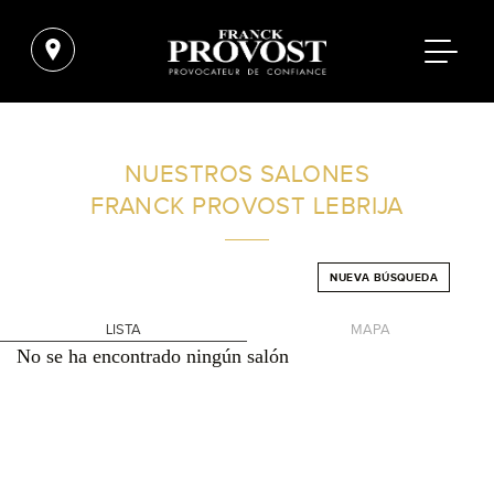
ENCUENTRA UN SALÓN CERCA DE TI
NUESTROS SALONES
FRANCK PROVOST
LEBRIJA
FILTROS AVANZADOS
NUEVA BÚSQUEDA
ESPAÑA
LISTA
MAPA
No se ha encontrado ningún salón
+
-