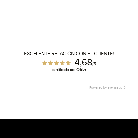
EXCELENTE RELACIÓN CON EL CLIENTE!
4,68
/5
certificado por Critizr
Powered by
evermaps ©