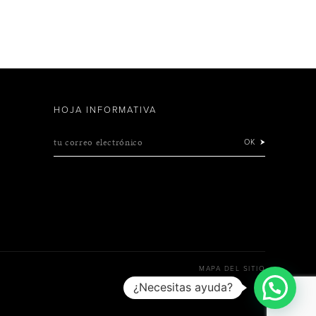
HOJA INFORMATIVA
tu correo electrónico
OK
MAPA DEL SITIO
¿Necesitas ayuda?