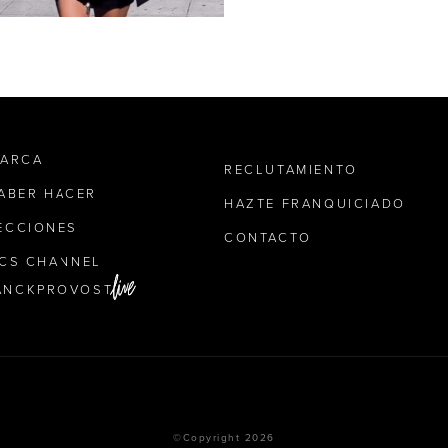
MARCA
RECLUTAMIENTO
SABER HACER
HAZTE FRANQUICIADO
ECCIONES
CONTACTO
ICS CHANNEL
ANCKPROVOST
©Copyright 2026