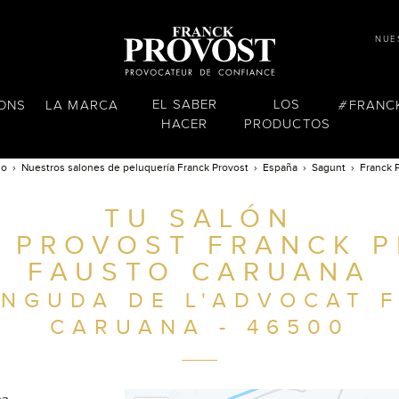
NUE
EL SABER
LOS
LONS
LA MARCA
FRANC
HACER
PRODUCTOS
io
Nuestros salones de peluquería Franck Provost
España
Sagunt
Franck 
TU SALÓN
 PROVOST FRANCK 
FAUSTO CARUANA
INGUDA DE L'ADVOCAT 
CARUANA - 46500