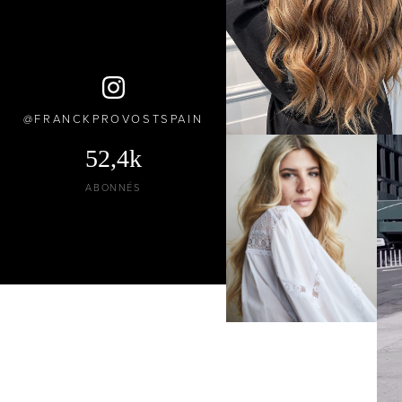
FRANCKPROVOSTSPAIN
52,4k
ABONNÉS