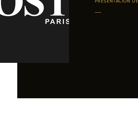
PRESENTACIÓN D