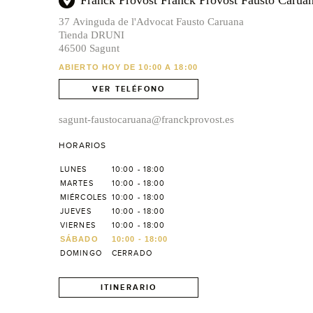
Franck Provost Franck Provost Fausto Carua
37 Avinguda de l'Advocat Fausto Caruana
Tienda DRUNI
46500 Sagunt
ABIERTO HOY DE 10:00 A 18:00
VER TELÉFONO
sagunt-faustocaruana@franckprovost.es
HORARIOS
LUNES
10:00 - 18:00
MARTES
10:00 - 18:00
MIÉRCOLES
10:00 - 18:00
JUEVES
10:00 - 18:00
VIERNES
10:00 - 18:00
SÁBADO
10:00 - 18:00
DOMINGO
CERRADO
ITINERARIO