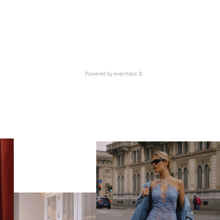
Powered by
evermaps ©