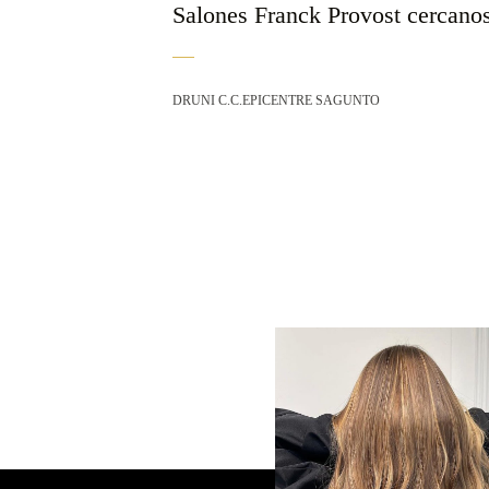
Salones Franck Provost cercano
DRUNI C.C.EPICENTRE SAGUNTO