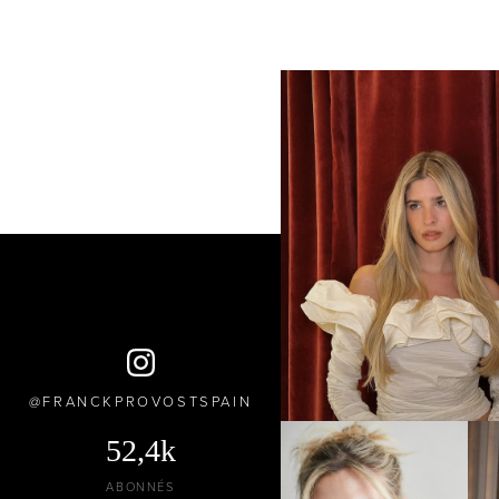
FRANCKPROVOSTSPAIN
52,4k
ABONNÉS