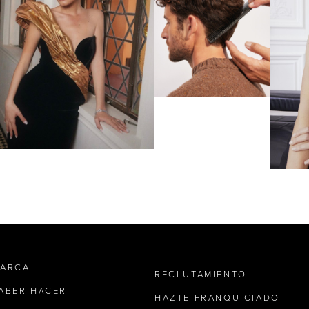
MARCA
RECLUTAMIENTO
SABER HACER
HAZTE FRANQUICIADO