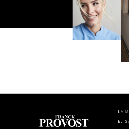
LA 
EL 