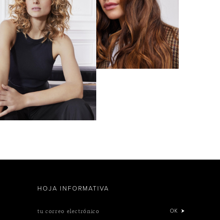
HOJA INFORMATIVA
tu correo electrónico
OK