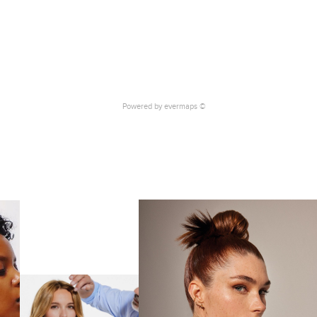
Powered by
evermaps ©