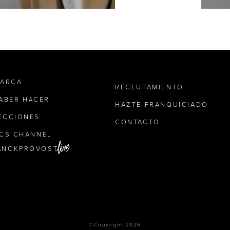
MARCA
RECLUTAMIENTO
SABER HACER
HAZTE FRANQUICIADO
ECCIONES
CONTACTO
ICS CHANNEL
ANCKPROVOST
©Copyright 2026