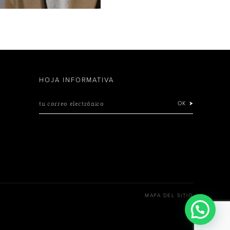
HOJA INFORMATIVA
tu correo electrónico
OK
MAPA DEL SITIO
¿Necesitas ayuda?