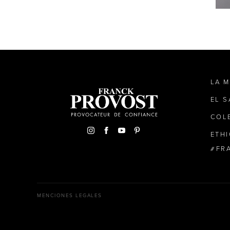
LA 
EL 
COL
ETH
FR
MENCIONES LEGALES