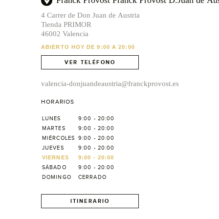
Franck Provost Franck Provost D.Juan de Aus
4 Carrer de Don Juan de Austria
Tienda PRIMOR
46002 Valencia
ABIERTO HOY DE 9:00 A 20:00
VER TELÉFONO
valencia-donjuandeaustria@franckprovost.es
HORARIOS
LUNES
9:00 - 20:00
MARTES
9:00 - 20:00
MIÉRCOLES
9:00 - 20:00
JUEVES
9:00 - 20:00
VIERNES
9:00 - 20:00
SÁBADO
9:00 - 20:00
DOMINGO
CERRADO
ITINERARIO