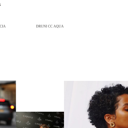
s
CIA
DRUNI CC AQUA