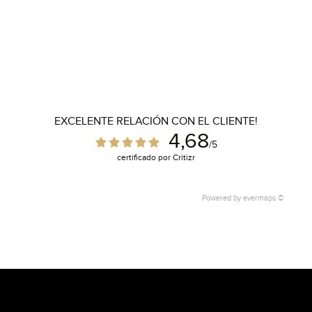
EXCELENTE RELACIÓN CON EL CLIENTE!
4,68
/5
certificado por Critizr
Powered by
evermaps ©