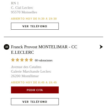
RN 1
C. Cial Leclerc
95570 Moisselles
ABIERTO HOY DE 9:30 A 19:30
VER TELÉFONO
Franck Provost MONTELIMAR - CC
33
E.LECLERC
60 valoraciones
Avenue des Catalins
Galerie Marchande Leclerc
26200 Montélimar
ABIERTO HOY DE 8:45 A 19:45
PEDIR CITA
VER TELÉFONO