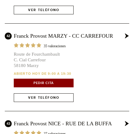
VER TELÉFONO
Franck Provost MARZY - CC CARREFOUR
42
35 valoraciones
Route de Fourchambault
C. Cial Carrefour
58180 Marzy
ABIERTO HOY DE 9:00 A 19:30
PEDIR CITA
VER TELÉFONO
Franck Provost NICE - RUE DE LA BUFFA
43
27 valoraciones