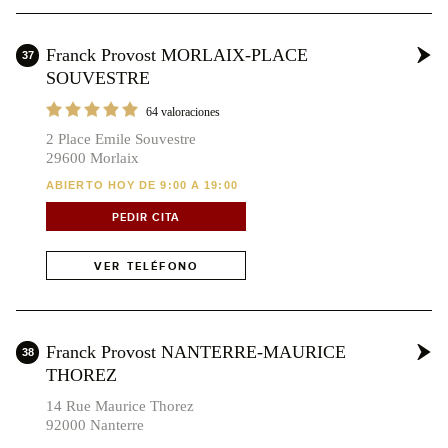
Franck Provost MORLAIX-PLACE
37
SOUVESTRE
64 valoraciones
2 Place Emile Souvestre
29600 Morlaix
ABIERTO HOY DE 9:00 A 19:00
PEDIR CITA
VER TELÉFONO
Franck Provost NANTERRE-MAURICE
38
THOREZ
14 Rue Maurice Thorez
92000 Nanterre