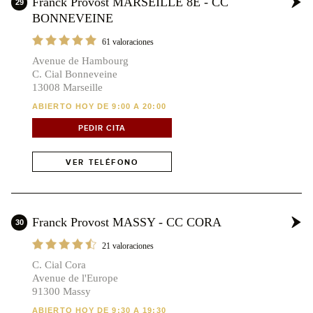
Franck Provost MARSEILLE 8E - CC
29
BONNEVEINE
61 valoraciones
Avenue de Hambourg
C. Cial Bonneveine
13008 Marseille
ABIERTO HOY DE 9:00 A 20:00
PEDIR CITA
VER TELÉFONO
Franck Provost MASSY - CC CORA
30
21 valoraciones
C. Cial Cora
Avenue de l'Europe
91300 Massy
ABIERTO HOY DE 9:30 A 19:30