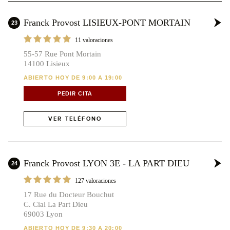
Franck Provost LISIEUX-PONT MORTAIN
23
11 valoraciones
55-57 Rue Pont Mortain
14100 Lisieux
ABIERTO HOY DE 9:00 A 19:00
PEDIR CITA
VER TELÉFONO
Franck Provost LYON 3E - LA PART DIEU
24
127 valoraciones
17 Rue du Docteur Bouchut
C. Cial La Part Dieu
69003 Lyon
ABIERTO HOY DE 9:30 A 20:00