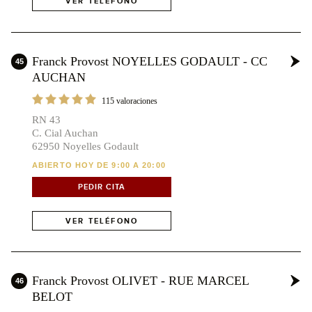
VER TELÉFONO
Franck Provost NOYELLES GODAULT - CC
45
AUCHAN
115 valoraciones
RN 43
C. Cial Auchan
62950 Noyelles Godault
ABIERTO HOY DE 9:00 A 20:00
PEDIR CITA
VER TELÉFONO
Franck Provost OLIVET - RUE MARCEL
46
BELOT