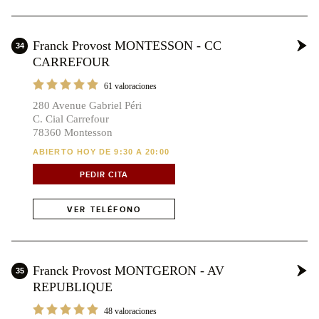
Franck Provost MONTESSON - CC
34
CARREFOUR
61 valoraciones
280 Avenue Gabriel Péri
C. Cial Carrefour
78360 Montesson
ABIERTO HOY DE 9:30 A 20:00
PEDIR CITA
VER TELÉFONO
Franck Provost MONTGERON - AV
35
REPUBLIQUE
48 valoraciones