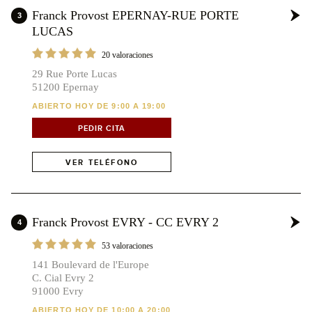
Franck Provost EPERNAY-RUE PORTE
3
LUCAS
20 valoraciones
29 Rue Porte Lucas
51200 Epernay
ABIERTO HOY DE 9:00 A 19:00
PEDIR CITA
VER TELÉFONO
Franck Provost EVRY - CC EVRY 2
4
53 valoraciones
141 Boulevard de l'Europe
C. Cial Evry 2
91000 Evry
ABIERTO HOY DE 10:00 A 20:00