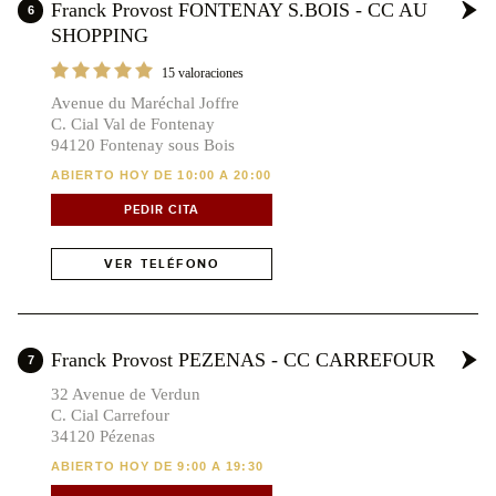
Franck Provost FONTENAY S.BOIS - CC AU
6
SHOPPING
15 valoraciones
Avenue du Maréchal Joffre
C. Cial Val de Fontenay
94120 Fontenay sous Bois
ABIERTO HOY DE 10:00 A 20:00
PEDIR CITA
VER TELÉFONO
Franck Provost PEZENAS - CC CARREFOUR
7
32 Avenue de Verdun
C. Cial Carrefour
34120 Pézenas
ABIERTO HOY DE 9:00 A 19:30