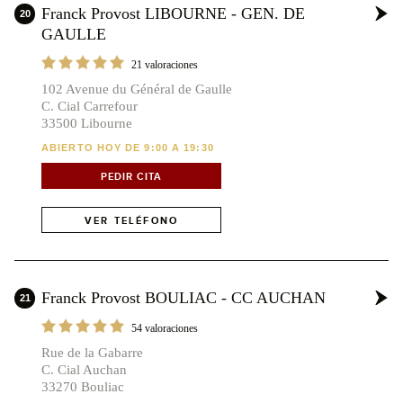
Franck Provost LIBOURNE - GEN. DE
20
GAULLE
21 valoraciones
102 Avenue du Général de Gaulle
C. Cial Carrefour
33500 Libourne
ABIERTO HOY DE 9:00 A 19:30
PEDIR CITA
VER TELÉFONO
Franck Provost BOULIAC - CC AUCHAN
21
54 valoraciones
Rue de la Gabarre
C. Cial Auchan
33270 Bouliac