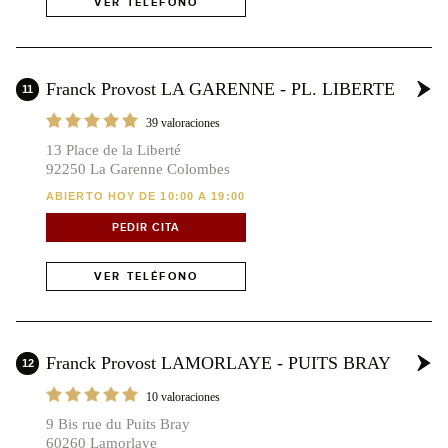
VER TELÉFONO
Franck Provost LA GARENNE - PL. LIBERTE
11
39 valoraciones
13 Place de la Liberté
92250 La Garenne Colombes
ABIERTO HOY DE 10:00 A 19:00
PEDIR CITA
VER TELÉFONO
Franck Provost LAMORLAYE - PUITS BRAY
12
10 valoraciones
9 Bis rue du Puits Bray
60260 Lamorlaye