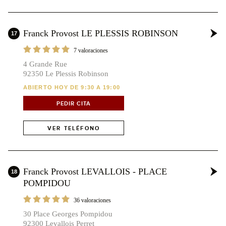
Franck Provost LE PLESSIS ROBINSON
17
7 valoraciones
4 Grande Rue
92350 Le Plessis Robinson
ABIERTO HOY DE 9:30 A 19:00
PEDIR CITA
VER TELÉFONO
Franck Provost LEVALLOIS - PLACE
18
POMPIDOU
36 valoraciones
30 Place Georges Pompidou
92300 Levallois Perret