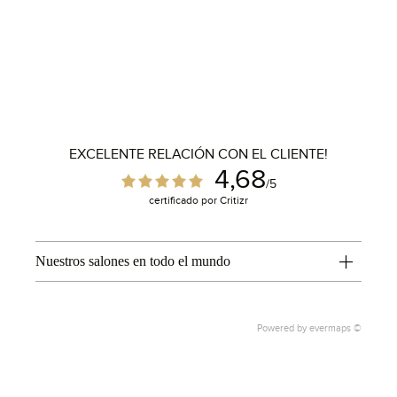
EXCELENTE RELACIÓN CON EL CLIENTE!
4,68
/5
certificado por Critizr
Nuestros salones en todo el mundo
Powered by
evermaps ©