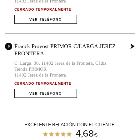
11403 Jerez de la Frontera
CERRADO TEMPORALMENTE
VER TELÉFONO
Franck Provost PRIMOR C/LARGA JEREZ
6
FRONTERA
1
C. Larga, 36, 11402 Jerez de la Frontera, Cádiz
Tienda PRIMOR
11402 Jerez de la Frontera
CERRADO TEMPORALMENTE
VER TELÉFONO
EXCELENTE RELACIÓN CON EL CLIENTE!
4,68
/5