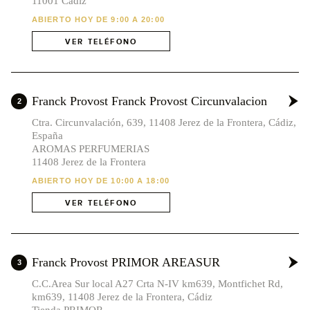
11001 Cadiz
ABIERTO HOY DE 9:00 A 20:00
VER TELÉFONO
Franck Provost Franck Provost Circunvalacion
2
Ctra. Circunvalación, 639, 11408 Jerez de la Frontera, Cádiz,
España
AROMAS PERFUMERIAS
11408 Jerez de la Frontera
ABIERTO HOY DE 10:00 A 18:00
VER TELÉFONO
Franck Provost PRIMOR AREASUR
3
C.C.Area Sur local A27 Crta N-IV km639, Montfichet Rd,
km639, 11408 Jerez de la Frontera, Cádiz