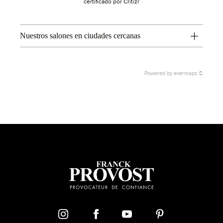
certificado por Critizr
Nuestros salones en ciudades cercanas
Powered by
evermaps ©