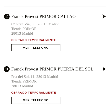
x2
3
12
Franck Provost PRIMOR CALLAO
x10
10
C/ Gran Vía, 39, 28013 Madrid
Tienda PRIMOR
28013 Madrid
CERRADO TEMPORALMENTE
VER TELÉFONO
Franck Provost PRIMOR PUERTA DEL SOL
11
Prta del Sol, 11, 28013 Madrid
Tienda PRIMOR
28013 Madrid
CERRADO TEMPORALMENTE
VER TELÉFONO