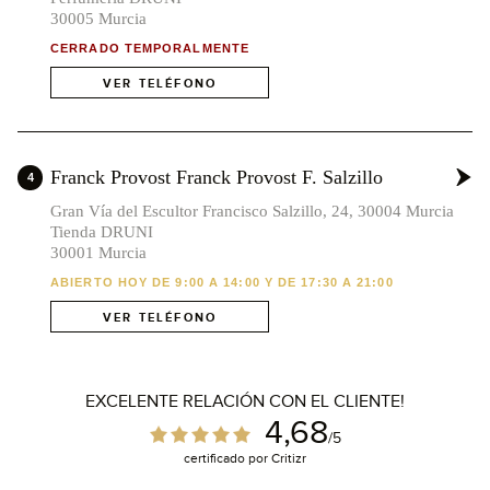
30005 Murcia
CERRADO TEMPORALMENTE
VER TELÉFONO
Franck Provost Franck Provost F. Salzillo
4
Gran Vía del Escultor Francisco Salzillo, 24, 30004 Murcia
x2
Tienda DRUNI
30001 Murcia
ABIERTO HOY DE 9:00 A 14:00 Y DE 17:30 A 21:00
VER TELÉFONO
x2
EXCELENTE RELACIÓN CON EL CLIENTE!
4,68
/5
certificado por Critizr