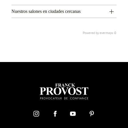
Nuestros salones en ciudades cercanas
Powered by
evermaps ©