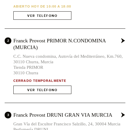
ABIERTO HOY DE 10:00 A 18:00
VER TELÉFONO
Franck Provost PRIMOR N.CONDOMINA
2
(MURCIA)
C.C. Nueva condomina, Autovía del Mediterráneo, Km.760,
30110 Churra, Murcia
Tienda PRIMOR
30110 Churra
CERRADO TEMPORALMENTE
VER TELÉFONO
Franck Provost DRUNI GRAN VIA MURCIA
3
Gran Vía del Escultor Francisco Salzillo, 24, 30004 Murcia
Perfumería DRUNI