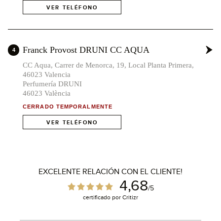
VER TELÉFONO
x3
Franck Provost DRUNI CC AQUA
4
CC Aqua, Carrer de Menorca, 19, Local Planta Primera,
46023 Valencia
4
Perfumería DRUNI
46023 València
CERRADO TEMPORALMENTE
VER TELÉFONO
EXCELENTE RELACIÓN CON EL CLIENTE!
4,68
/5
certificado por Critizr