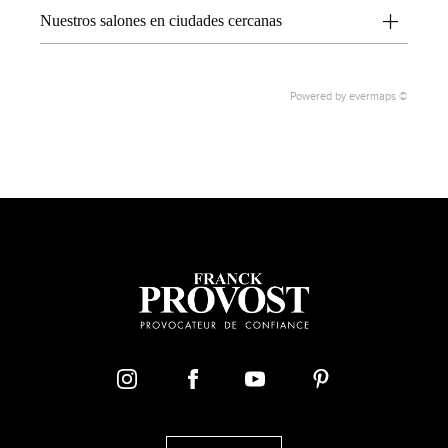
Nuestros salones en ciudades cercanas
Powered by
evermaps ©