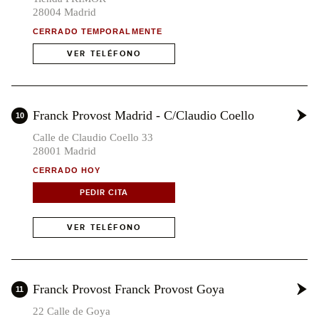
28004 Madrid
x2
CERRADO TEMPORALMENTE
x2
3
VER TELÉFONO
x8
Franck Provost Madrid - C/Claudio Coello
10
Calle de Claudio Coello 33
28001 Madrid
CERRADO HOY
x2
PEDIR CITA
VER TELÉFONO
Franck Provost Franck Provost Goya
11
22 Calle de Goya