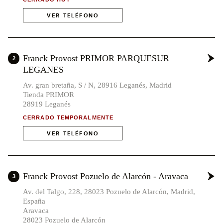
VER TELÉFONO
Franck Provost PRIMOR PARQUESUR
2
LEGANES
Av. gran bretaña, S / N, 28916 Leganés, Madrid
Tienda PRIMOR
28919 Leganés
CERRADO TEMPORALMENTE
VER TELÉFONO
Franck Provost Pozuelo de Alarcón - Aravaca
3
Av. del Talgo, 228, 28023 Pozuelo de Alarcón, Madrid,
España
Aravaca
28023 Pozuelo de Alarcón