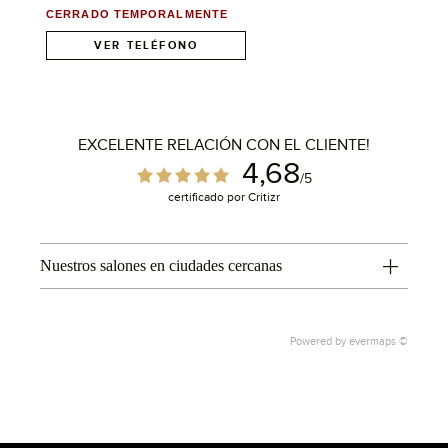
CERRADO TEMPORALMENTE
VER TELÉFONO
EXCELENTE RELACIÓN CON EL CLIENTE!
4,68
/5
certificado por Critizr
Nuestros salones en ciudades cercanas
Powered by
evermaps ©