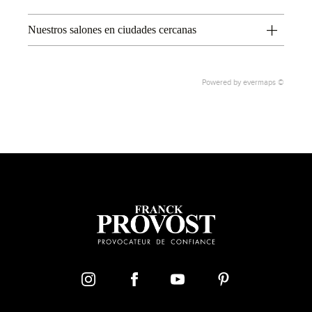
Nuestros salones en ciudades cercanas
Powered by
evermaps ©