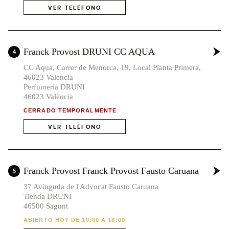
VER TELÉFONO
Franck Provost DRUNI CC AQUA
4
CC Aqua, Carrer de Menorca, 19, Local Planta Primera,
46023 Valencia
Perfumería DRUNI
46023 València
CERRADO TEMPORALMENTE
VER TELÉFONO
x2
Franck Provost Franck Provost Fausto Caruana
5
37 Avinguda de l'Advocat Fausto Caruana
Tienda DRUNI
46500 Sagunt
ABIERTO HOY DE 10:00 A 18:00