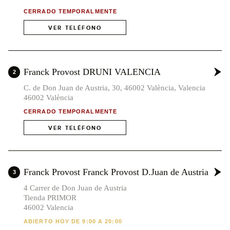
CERRADO TEMPORALMENTE
VER TELÉFONO
Franck Provost DRUNI VALENCIA
2
C. de Don Juan de Austria, 30, 46002 València, Valencia
46002 València
CERRADO TEMPORALMENTE
VER TELÉFONO
Franck Provost Franck Provost D.Juan de Austria
3
4 Carrer de Don Juan de Austria
Tienda PRIMOR
46002 Valencia
ABIERTO HOY DE 9:00 A 20:00