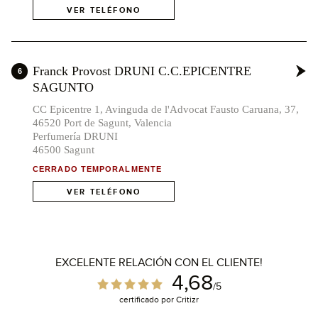
VER TELÉFONO
Franck Provost DRUNI C.C.EPICENTRE
6
SAGUNTO
CC Epicentre 1, Avinguda de l'Advocat Fausto Caruana, 37,
46520 Port de Sagunt, Valencia
Perfumería DRUNI
x3
46500 Sagunt
4
CERRADO TEMPORALMENTE
VER TELÉFONO
EXCELENTE RELACIÓN CON EL CLIENTE!
4,68
/5
certificado por Critizr